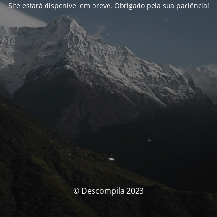
Site estará disponível em breve. Obrigado pela sua paciência!
© Descompila 2023