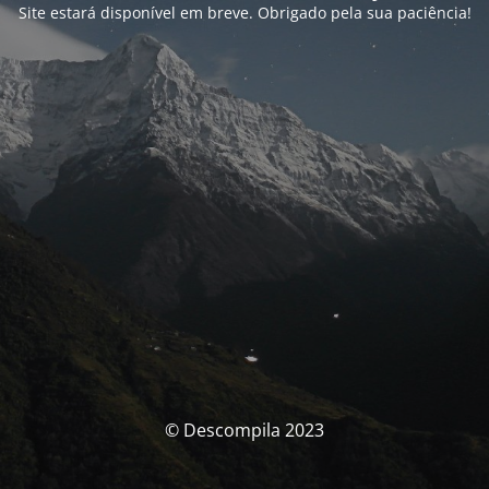
Site estará disponível em breve. Obrigado pela sua paciência!
© Descompila 2023