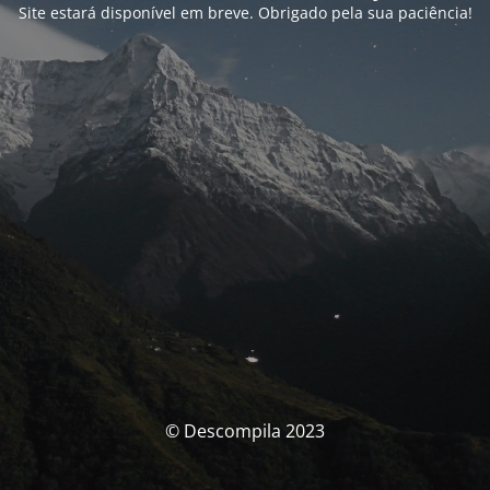
Site estará disponível em breve. Obrigado pela sua paciência!
© Descompila 2023